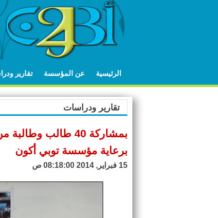
الرئيسية
عن المؤسسة
تقارير ودر
تقارير ودراسات
بمشاركة 40 طالب وط
برعاية مؤسسة توبي أكون
15 فبراير, 2014 08:18:00 ص