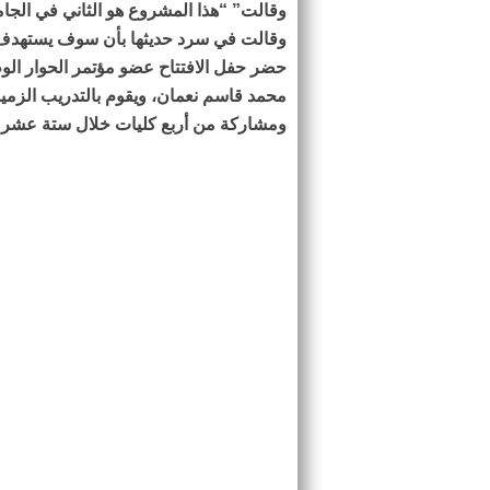
وقالت” “هذا المشروع هو الثاني في الجام
وقالت في سرد حديثها بأن سوف يستهدف أ
حضر حفل الافتتاح عضو مؤتمر الحوار الو
محمد قاسم نعمان، ويقوم بالتدريب الزم
ومشاركة من أربع كليات خلال ستة عشر ي