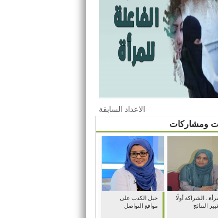
الاعداد السابقة
ات ومشاركات
رأة.. الشراكة أولًا
حبل الكذب على
يير النتائج
مواقع التواصل