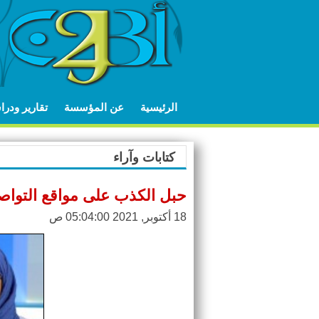
الرئيسية
عن المؤسسة
تقارير ودر
كتابات وآراء
حبل الكذب على مواقع التوا
18 أكتوبر, 2021 05:04:00 ص