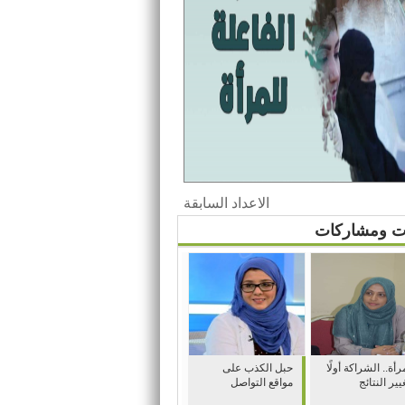
الاعداد السابقة
ات ومشاركات
رأة.. الشراكة أولًا
حبل الكذب على
يير النتائج
مواقع التواصل