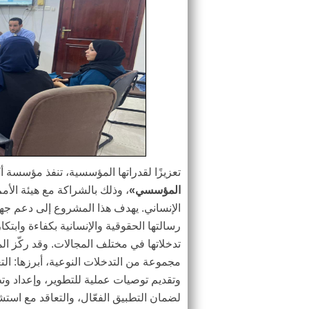
تعزيزًا لقدراتها المؤسسية، تنفذ مؤسسة
المؤسسي»
، وذلك بالشراكة مع هيئة الأ
الإنساني. يهدف هذا المشروع إلى دعم جه
رسالتها الحقوقية والإنسانية بكفاءة وابت
تدخلاتها في مختلف المجالات. وقد ركّز 
مجموعة من التدخلات النوعية، أبرزها: ا
وتقديم توصيات عملية للتطوير، وإعداد وتط
لضمان التطبيق الفعّال، والتعاقد مع ا