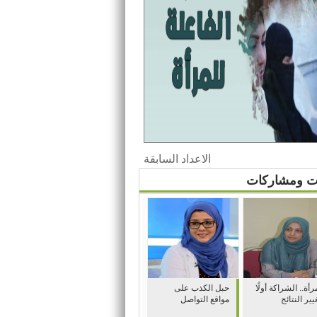
الاعداد السابقة
ات ومشاركات
رأة.. الشراكة أولًا
حبل الكذب على
يير النتائج
مواقع التواصل